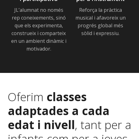
JL’alumnat no només
Reforça la pràctica
rep coneixements, sinó
musical i afavoreix un
que els experimenta,
progrés global més
construeix i comparteix
sòlid i expressiu.
en un ambient dinàmic i
motivador.
Oferim
classes
adaptades a cada
edat i nivell
, tant per a
infants com per a joves