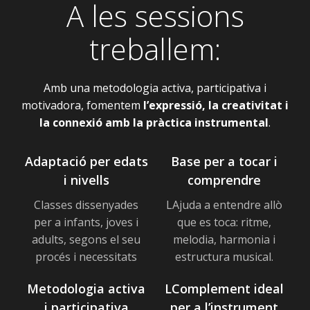
A les sessions
treballem:
Amb una metodologia activa, participativa i
motivadora, fomentem
l’expressió, la creativitat i
la connexió amb la pràctica instrumental
.
Adaptació per edats
Base per a tocar i
i nivells
comprendre
Classes dissenyades
LAjuda a entendre allò
per a infants, joves i
que es toca: ritme,
adults, segons el seu
melodia, harmonia i
procés i necessitats
estructura musical.
Metodologia activa
LComplement ideal
i participativa
per a l’instrument