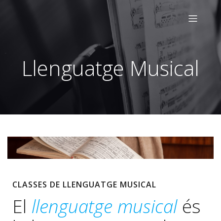
Llenguatge Musical
CLASSES DE LLENGUATGE MUSICAL
El
llenguatge musical
és