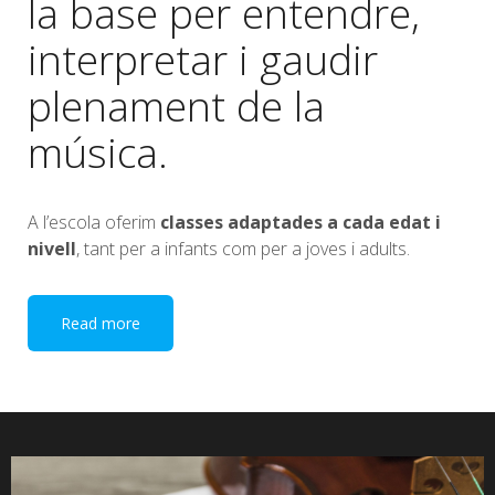
la base per entendre,
interpretar i gaudir
plenament de la
música.
A l’escola oferim
classes adaptades a cada edat i
nivell
, tant per a infants com per a joves i adults.
Read more