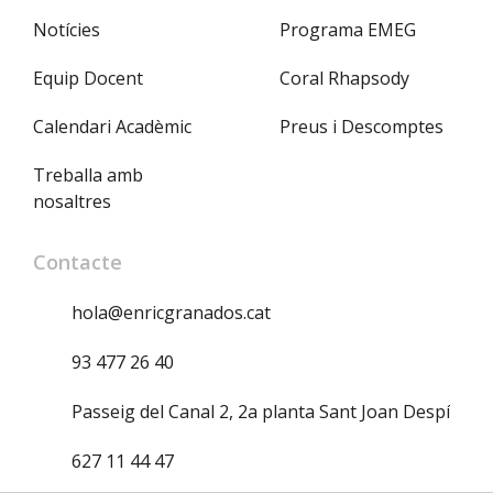
Notícies
Programa EMEG
Equip Docent
Coral Rhapsody
Calendari Acadèmic
Preus i Descomptes
Treballa amb
nosaltres
Contacte
hola@enricgranados.cat
93 477 26 40
Passeig del Canal 2, 2a planta Sant Joan Despí
627 11 44 47