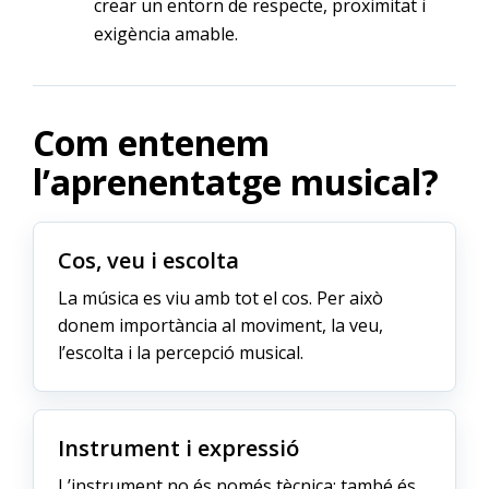
crear un entorn de respecte, proximitat i
exigència amable.
Com entenem
l’aprenentatge musical?
Cos, veu i escolta
La música es viu amb tot el cos. Per això
donem importància al moviment, la veu,
l’escolta i la percepció musical.
Instrument i expressió
L’instrument no és només tècnica: també és