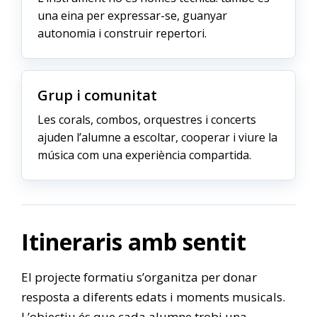
una eina per expressar-se, guanyar
autonomia i construir repertori.
Grup i comunitat
Les corals, combos, orquestres i concerts
ajuden l’alumne a escoltar, cooperar i viure la
música com una experiència compartida.
Itineraris amb sentit
El projecte formatiu s’organitza per donar
resposta a diferents edats i moments musicals.
L’objectiu és que cada alumne trobi una