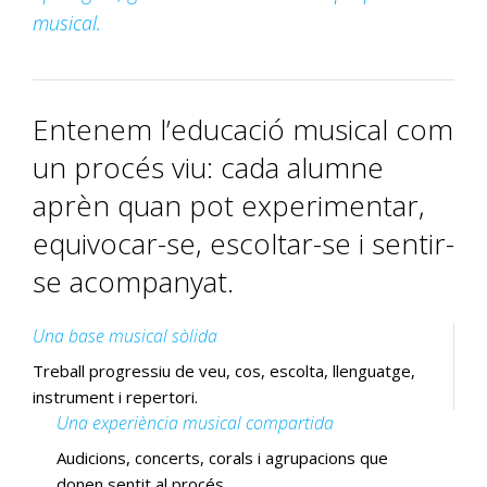
musical.
Entenem l’educació musical com
un procés viu: cada alumne
aprèn quan pot experimentar,
equivocar-se, escoltar-se i sentir-
se acompanyat.
Una base musical sòlida
Treball progressiu de veu, cos, escolta, llenguatge,
instrument i repertori.
Una experiència musical compartida
Audicions, concerts, corals i agrupacions que
donen sentit al procés.