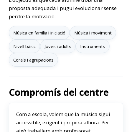
proposta adequada i pugui evolucionar sense
perdre la motivació.
Música en família i iniciació
Música i moviment
Nivell bàsic
Joves i adults
Instruments
Corals i agrupacions
Compromís del centre
Com a escola, volem que la música sigui
accessible, exigent i propera alhora. Per
això treballem amb professorat