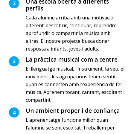
Una escola oberta a diferents
2
perfils
Cada alumne arriba amb una motivació
diferent: descobrir, continuar, reprendre,
aprofundir o compartir la música amb
altres. El nostre projecte busca donar
resposta a infants, joves i adults.
La pràctica musical com a centre
3
El llenguatge musical, l’instrument, la veu, el
moviment i les agrupacions tenen sentit
quan es connecten amb l’experiència de fer
música. Aprenem tocant, cantant, escoltant i
compartint.
Un ambient proper i de confiança
4
L’aprenentatge funciona millor quan
l’alumne se sent escoltat. Treballem per