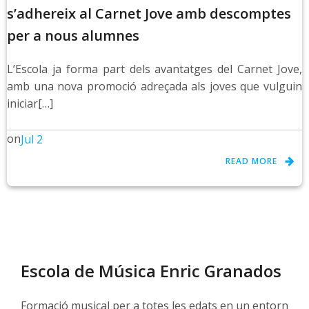
s’adhereix al Carnet Jove amb descomptes
per a nous alumnes
L’Escola ja forma part dels avantatges del Carnet Jove,
amb una nova promoció adreçada als joves que vulguin
iniciar[…]
on
Jul 2
READ MORE
Escola de Música Enric Granados
Formació musical per a totes les edats en un entorn