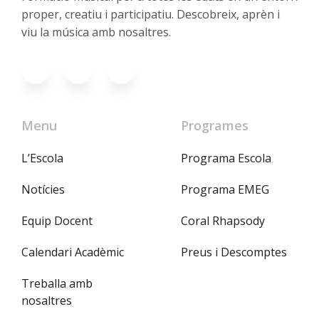
proper, creatiu i participatiu. Descobreix, aprèn i
viu la música amb nosaltres.
Menu
Programes
L’Escola
Programa Escola
Notícies
Programa EMEG
Equip Docent
Coral Rhapsody
Calendari Acadèmic
Preus i Descomptes
Treballa amb
nosaltres