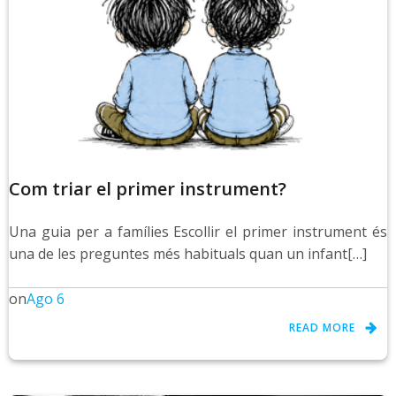
Com triar el primer instrument?
Una guia per a famílies Escollir el primer instrument és
una de les preguntes més habituals quan un infant[…]
on
Ago 6
READ MORE