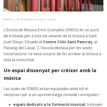
-
-
EMEG
18 noviembre 2024
22:20
L’Escola de Música Enric Granados (EMEG) és un punt
de trobada per a tots els amants de la música a Sant
Joan Despí. Situada al
Centre Cívic Sant Pancraç
, al
Passeig del Canal, 2, l’escola destaca per les seves
instal·lacions i la seva vocació de fer arribar la música a
tota la comunitat.
Un espai dissenyat per créixer amb la
música
Les aules de l’EMEG estan equipades amb tot el
necessari per a un aprenentatge còmode i enriquidor:
espais dedicats a la formació musical:
Inclouen