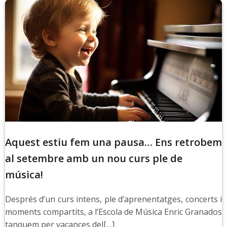
Aquest estiu fem una pausa… Ens retrobem
al setembre amb un nou curs ple de
música!
Després d’un curs intens, ple d’aprenentatges, concerts i
moments compartits, a l’Escola de Música Enric Granados
tanquem per vacances del[…]