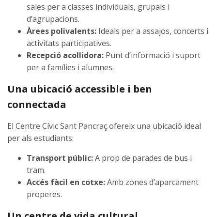
sales per a classes individuals, grupals i
d’agrupacions.
Àrees polivalents:
Ideals per a assajos, concerts i
activitats participatives.
Recepció acollidora:
Punt d’informació i suport
per a famílies i alumnes.
Una ubicació accessible i ben
connectada
El Centre Cívic Sant Pancraç ofereix una ubicació ideal
per als estudiants:
Transport públic:
A prop de parades de bus i
tram.
Accés fàcil en cotxe:
Amb zones d’aparcament
properes.
Un centre de vida cultural