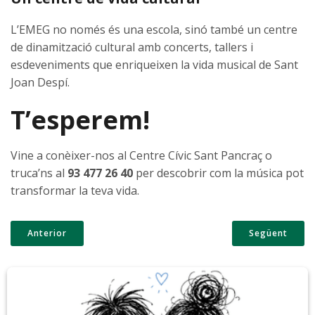
L’EMEG no només és una escola, sinó també un centre
de dinamització cultural amb concerts, tallers i
esdeveniments que enriqueixen la vida musical de Sant
Joan Despí.
T’esperem!
Vine a conèixer-nos al Centre Cívic Sant Pancraç o
truca’ns al
93 477 26 40
per descobrir com la música pot
transformar la teva vida.
Anterior
Següent