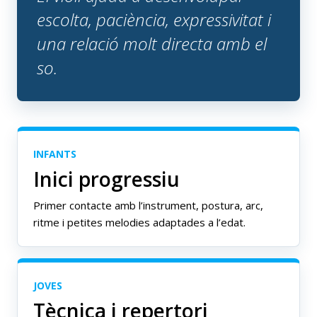
escolta, paciència, expressivitat i
una relació molt directa amb el
so.
INFANTS
Inici progressiu
Primer contacte amb l’instrument, postura, arc,
ritme i petites melodies adaptades a l’edat.
JOVES
Tècnica i repertori