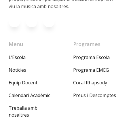
viu la música amb nosaltres.
Menu
Programes
L’Escola
Programa Escola
Notícies
Programa EMEG
Equip Docent
Coral Rhapsody
Calendari Acadèmic
Preus i Descomptes
Treballa amb
nosaltres