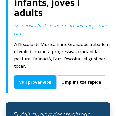
infants, joves i
adults
So, sensibilitat i constància des del primer
dia.
A l’Escola de Música Enric Granados treballem
el violí de manera progressiva, cuidant la
postura, l’afinació, l’arc, l’escolta i el gust per
tocar.
Vull provar violí
Omplir fitxa ràpida
El violí ajuda a desenvolupar