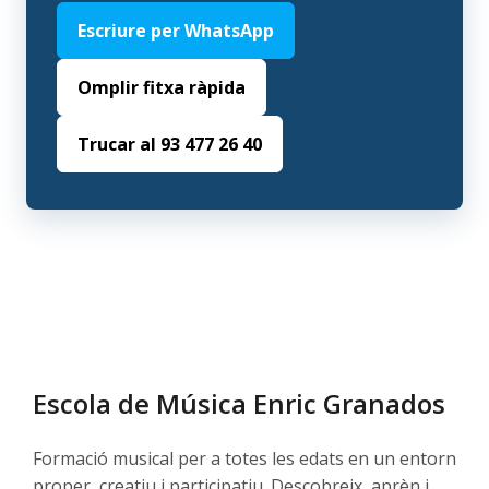
Escriure per WhatsApp
Omplir fitxa ràpida
Trucar al 93 477 26 40
Escola de Música Enric Granados
Formació musical per a totes les edats en un entorn
proper, creatiu i participatiu. Descobreix, aprèn i