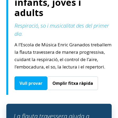
infants, joves i
adults
Respiració, so i musicalitat des del primer
dia.
A l’Escola de Música Enric Granados treballem
la flauta travessera de manera progressiva,
cuidant la respiració, el control de l’aire,
l’embocadura, el so, la lectura i el repertori.
Vull provar
Omplir fitxa ràpida
La flauta travessera ajuda a