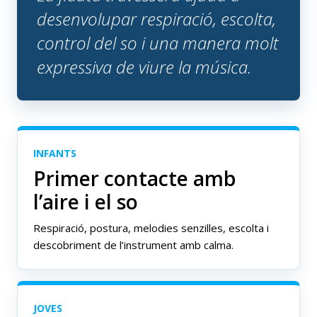
desenvolupar respiració, escolta,
control del so i una manera molt
expressiva de viure la música.
INFANTS
Primer contacte amb
l’aire i el so
Respiració, postura, melodies senzilles, escolta i
descobriment de l’instrument amb calma.
JOVES