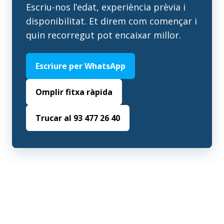
Escriu-nos l’edat, experiència prèvia i
disponibilitat. Et direm com començar i
quin recorregut pot encaixar millor.
Escriure per WhatsApp
Omplir fitxa ràpida
Trucar al 93 477 26 40