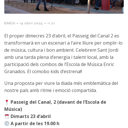
-
-
EMEG
14 abril 2025
11:21
El proper dimecres 23 d’abril, el Passeig del Canal 2 es
transformarà en un escenari a l’aire lliure per omplir-lo
de música, cultura i bon ambient. Celebrem Sant Jordi
amb una tarda plena d’energia i talent local, amb la
participació dels combos de l’Escola de Música Enric
Granados. El comobo kids d’estrena!!
Una proposta per viure la diada més emblemàtica del
nostre país amb ritme i emoció compartida.
Passeig del Canal, 2 (davant de l’Escola de
Música)
Dimarts 23 d’abril
A partir de les 19.00 h