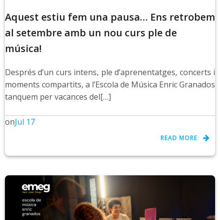
Aquest estiu fem una pausa… Ens retrobem
al setembre amb un nou curs ple de
música!
Després d’un curs intens, ple d’aprenentatges, concerts i
moments compartits, a l’Escola de Música Enric Granados
tanquem per vacances del[…]
on
Jul 17
READ MORE