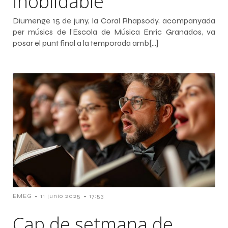
inoblidable
Diumenge 15 de juny, la Coral Rhapsody, acompanyada
per músics de l’Escola de Música Enric Granados, va
posar el punt final a la temporada amb[…]
-
-
EMEG
11 junio 2025
17:53
Cap de setmana de