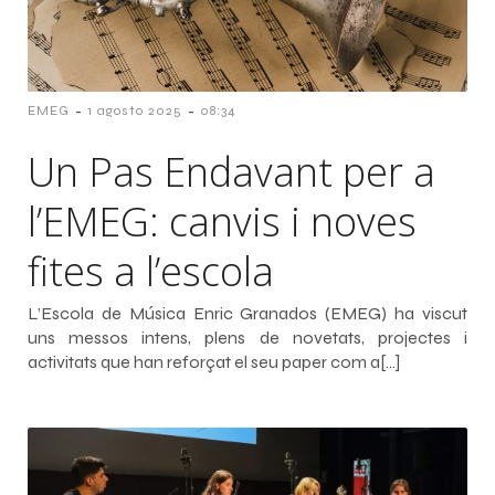
-
-
EMEG
1 agosto 2025
08:34
Un Pas Endavant per a
l’EMEG: canvis i noves
fites a l’escola
L’Escola de Música Enric Granados (EMEG) ha viscut
uns messos intens, plens de novetats, projectes i
activitats que han reforçat el seu paper com a[…]