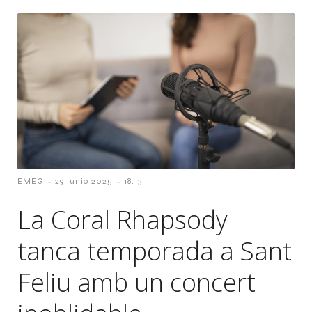
-
-
EMEG
29 junio 2025
18:13
La Coral Rhapsody
tanca temporada a Sant
Feliu amb un concert