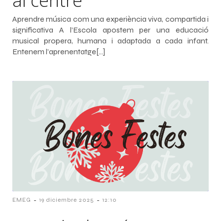
al centre
Aprendre música com una experiència viva, compartida i
significativa A l’Escola apostem per una educació
musical propera, humana i adaptada a cada infant.
Entenem l’aprenentatge[…]
-
-
EMEG
19 diciembre 2025
12:10