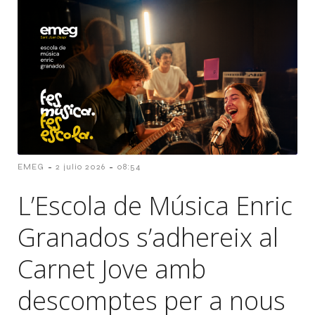
-
-
EMEG
2 julio 2026
08:54
L’Escola de Música Enric
Granados s’adhereix al
Carnet Jove amb
descomptes per a nous