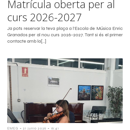
Matrícula oberta per al
curs 2026-2027
Ja pots reservar la teva plaça a l’Escola de Música Enric
Granados per al nou curs 2026-2027. Tant si és el primer
contacte amb la[…]
-
-
EMEG
21 junio 2026
16:41