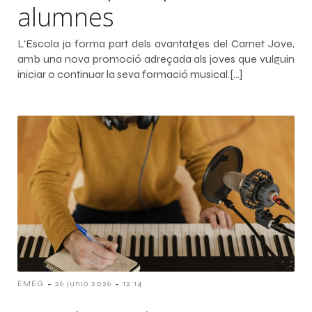
alumnes
L’Escola ja forma part dels avantatges del Carnet Jove,
amb una nova promoció adreçada als joves que vulguin
iniciar o continuar la seva formació musical.[…]
-
-
EMEG
26 junio 2026
12:14