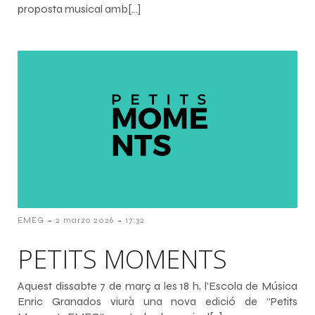
proposta musical amb[…]
-
-
EMEG
2 marzo 2026
17:32
PETITS MOMENTS
Aquest dissabte 7 de març a les 18 h, l’Escola de Música
Enric Granados viurà una nova edició de “Petits