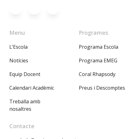
Menu
Programes
L’Escola
Programa Escola
Notícies
Programa EMEG
Equip Docent
Coral Rhapsody
Calendari Acadèmic
Preus i Descomptes
Treballa amb
nosaltres
Contacte