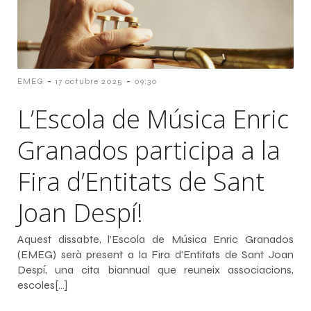
-
-
EMEG
17 octubre 2025
09:30
L’Escola de Música Enric
Granados participa a la
Fira d’Entitats de Sant
Joan Despí!
Aquest dissabte, l’Escola de Música Enric Granados
(EMEG) serà present a la Fira d’Entitats de Sant Joan
Despí, una cita biannual que reuneix associacions,
escoles[…]