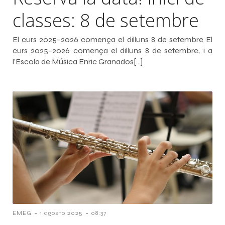
classes: 8 de setembre
El curs 2025–2026 comença el dilluns 8 de setembre El
curs 2025–2026 comença el dilluns 8 de setembre, i a
l’Escola de Música Enric Granados[…]
-
-
EMEG
1 agosto 2025
08:37