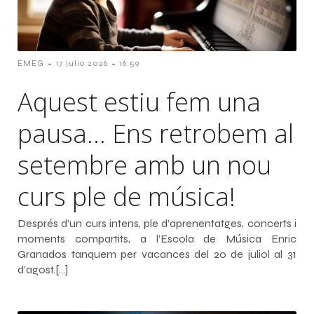
-
-
EMEG
17 julio 2026
16:59
Aquest estiu fem una
pausa… Ens retrobem al
setembre amb un nou
curs ple de música!
Després d’un curs intens, ple d’aprenentatges, concerts i
moments compartits, a l’Escola de Música Enric
Granados tanquem per vacances del 20 de juliol al 31
d’agost.[…]