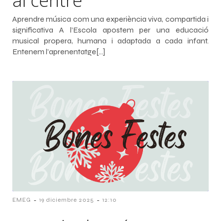
al centre
Aprendre música com una experiència viva, compartida i
significativa A l’Escola apostem per una educació
musical propera, humana i adaptada a cada infant.
Entenem l’aprenentatge[…]
-
-
EMEG
19 diciembre 2025
12:10