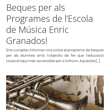
Beques per als
Programes de l’Escola
de Música Enric
Granados!
Ens complau informar-vos sobre el programa de beques
per als alumnes amb l’objectiu de fer que l’educació
musical sigui més accessible per a tothom. Aquestes[…]