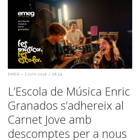
-
-
EMEG
2 julio 2026
08:54
L’Escola de Música Enric
Granados s’adhereix al
Carnet Jove amb
descomptes per a nous