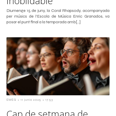
inoblidable
Diumenge 15 de juny, la Coral Rhapsody, acompanyada
per músics de l’Escola de Música Enric Granados, va
posar el punt final a la temporada amb[…]
-
-
EMEG
11 junio 2025
17:53
Cap de setmana de