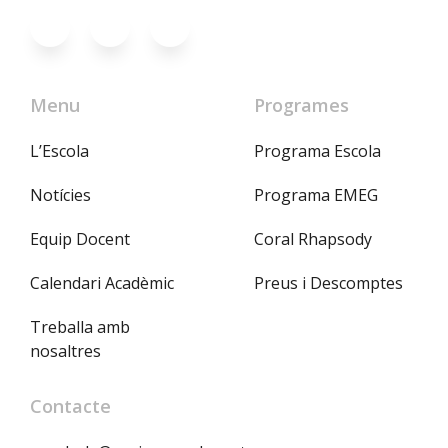
Menu
Programes
L’Escola
Programa Escola
Notícies
Programa EMEG
Equip Docent
Coral Rhapsody
Calendari Acadèmic
Preus i Descomptes
Treballa amb
nosaltres
Contacte