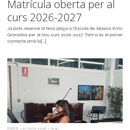
Matrícula oberta per al
curs 2026-2027
Ja pots reservar la teva plaça a l’Escola de Música Enric
Granados per al nou curs 2026-2027. Tant si és el primer
contacte amb la[…]
-
-
EMEG
21 junio 2026
16:41