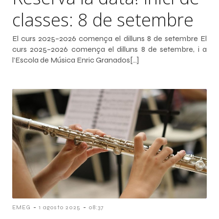
classes: 8 de setembre
El curs 2025–2026 comença el dilluns 8 de setembre El
curs 2025–2026 comença el dilluns 8 de setembre, i a
l’Escola de Música Enric Granados[…]
-
-
EMEG
1 agosto 2025
08:37