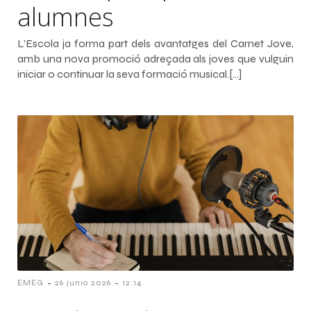
alumnes
L’Escola ja forma part dels avantatges del Carnet Jove,
amb una nova promoció adreçada als joves que vulguin
iniciar o continuar la seva formació musical.[…]
-
-
EMEG
26 junio 2026
12:14