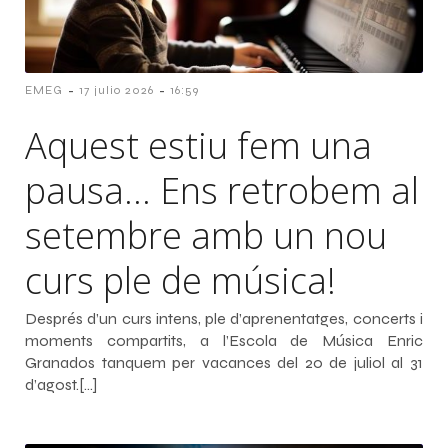
-
-
EMEG
17 julio 2026
16:59
Aquest estiu fem una
pausa… Ens retrobem al
setembre amb un nou
curs ple de música!
Després d’un curs intens, ple d’aprenentatges, concerts i
moments compartits, a l’Escola de Música Enric
Granados tanquem per vacances del 20 de juliol al 31
d’agost.[…]