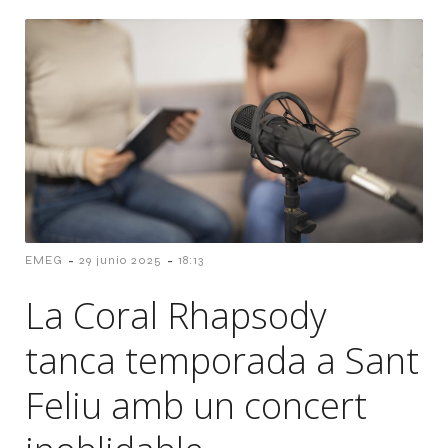
-
-
EMEG
29 junio 2025
18:13
La Coral Rhapsody
tanca temporada a Sant
Feliu amb un concert