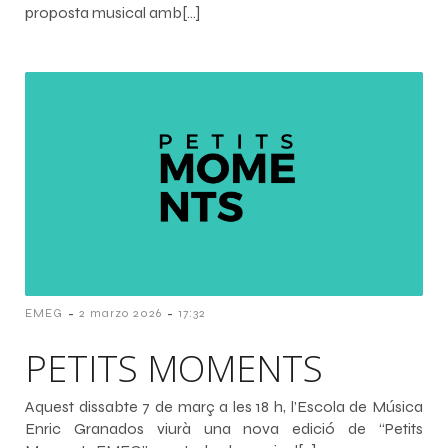
proposta musical amb[…]
-
-
EMEG
2 marzo 2026
17:32
PETITS MOMENTS
Aquest dissabte 7 de març a les 18 h, l’Escola de Música
Enric Granados viurà una nova edició de “Petits