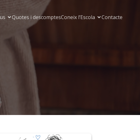
us
Quotes i descomptes
Coneix l’Escola
Contacte