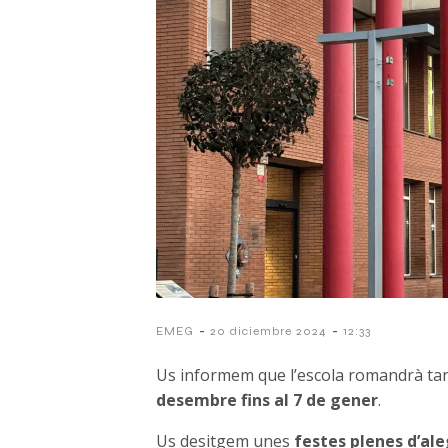
-
-
EMEG
20 diciembre 2024
12:33
Us informem que l’escola romandrà ta
desembre fins al 7 de gener
.
Us desitgem unes
festes plenes d’al