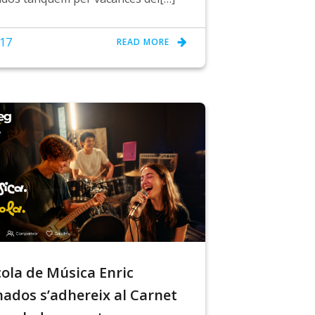
 17
READ MORE
cola de Música Enric
ados s’adhereix al Carnet